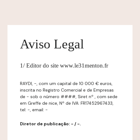
Aviso Legal
1/ Editor do site www.le31menton.fr
RAYDI, -, com um capital de 10 000 € euros,
inscrita no Registro Comercial e de Empresas
de - sob o número ####, Siret nº , com sede
em Greffe de nice, Nº de IVA: FR17452967433,
tel: -, email: -
Diretor de publicação: - / -.