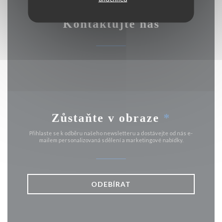
Kontaktujte nás
Zůstaňte v obraze
*
Přihlaste se k odběru našeho newsletteru a dostávejte od nás e-
mailem personalizovaná sdělení a marketingové nabídky.
ODEBÍRAT