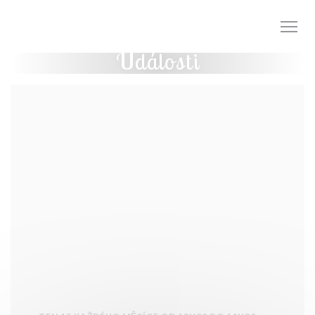
Panel pro správu cookies
Události