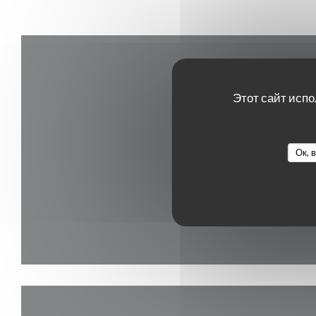
Этот сайт испо
Ок, 