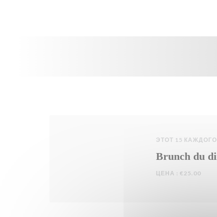
Панель управления cookies
ЭТОТ 15 КАЖДОГО
Brunch du d
ЦЕНА : €25.00