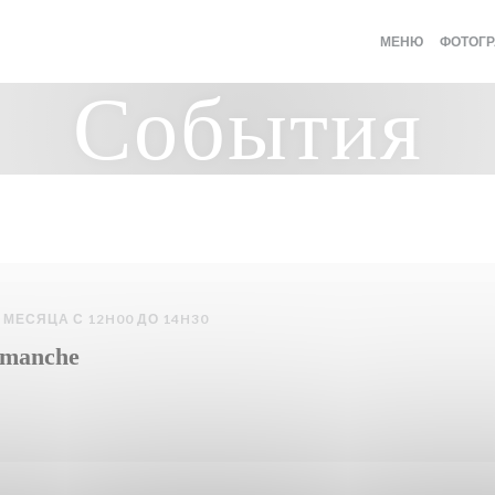
МЕНЮ
ФОТОГ
События
 МЕСЯЦА С 12H00 ДО 14H30
imanche