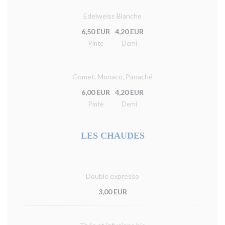
Edelweiss Blanche
6,50 EUR
4,20 EUR
Pinte
Demi
Gomet, Monaco, Panaché
6,00 EUR
4,20 EUR
Pinte
Demi
LES CHAUDES
Double expresso
3,00 EUR