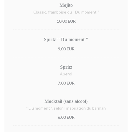
Mojito
Classic, framboise ou " Du moment "
10,00 EUR
Spritz " Du moment "
9,00 EUR
Spritz
Aperol
7,00 EUR
Mocktail (sans alcool)
" Du moment ", selon l'inspiration du barman
6,00 EUR