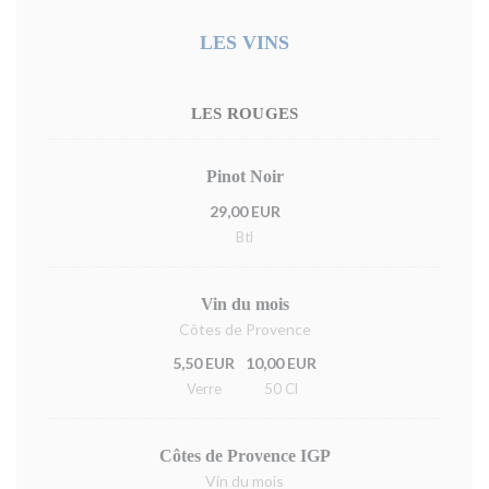
LES VINS
LES ROUGES
Pinot Noir
29,00 EUR
Btl
Vin du mois
Côtes de Provence
5,50 EUR
10,00 EUR
Verre
50 Cl
Côtes de Provence IGP
Vin du mois