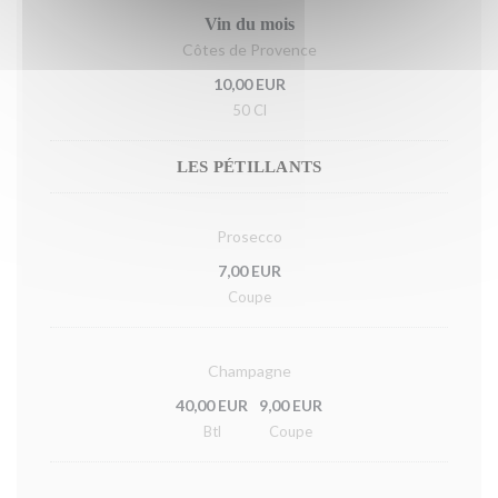
Vin du mois
Côtes de Provence
10,00 EUR
50 Cl
LES PÉTILLANTS
Prosecco
7,00 EUR
Coupe
Champagne
40,00 EUR
9,00 EUR
Btl
Coupe