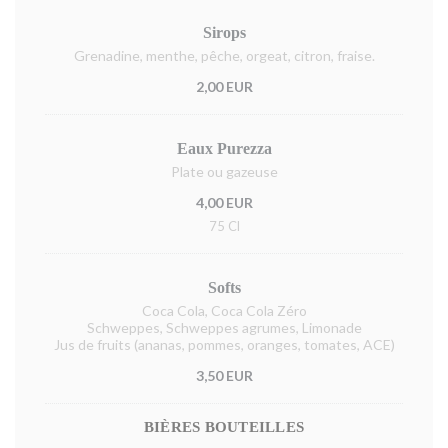
Sirops
Grenadine, menthe, pêche, orgeat, citron, fraise.
2,00 EUR
Eaux Purezza
Plate ou gazeuse
4,00 EUR
75 Cl
Softs
Coca Cola, Coca Cola Zéro
Schweppes, Schweppes agrumes, Limonade
Jus de fruits (ananas, pommes, oranges, tomates, ACE)
3,50 EUR
BIÈRES BOUTEILLES