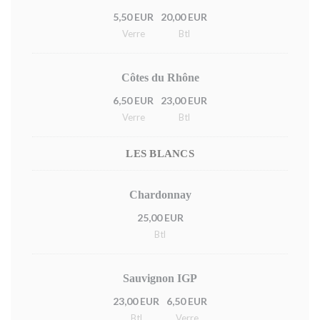
5,50 EUR
20,00 EUR
Verre
Btl
Côtes du Rhône
6,50 EUR
23,00 EUR
Verre
Btl
LES BLANCS
Chardonnay
25,00 EUR
Btl
Sauvignon IGP
23,00 EUR
6,50 EUR
Btl
Verre